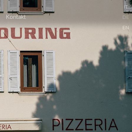
IT
Kontakt
DE
EN