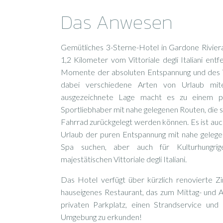
Das Anwesen
Gemütliches 3-Sterne-Hotel in Gardone Rivie
1,2 Kilometer vom Vittoriale degli Italiani entf
Momente der absoluten Entspannung und des V
dabei verschiedene Arten von Urlaub mit
ausgezeichnete Lage macht es zu einem p
Sportliebhaber mit nahe gelegenen Routen, die 
Fahrrad zurückgelegt werden können. Es ist auch 
Urlaub der puren Entspannung mit nahe geleg
Spa suchen, aber auch für Kulturhungr
majestätischen Vittoriale degli Italiani.
Das Hotel verfügt über kürzlich renovierte Z
hauseigenes Restaurant, das zum Mittag- und A
privaten Parkplatz, einen Strandservice und
Umgebung zu erkunden!