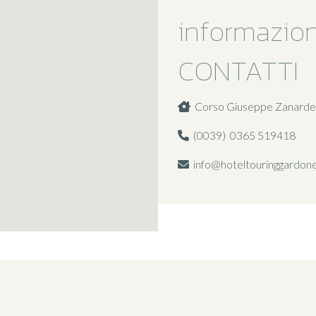
informazion
CONTATTI
Corso Giuseppe Zanardell
(0039) 0365 519418
info@hoteltouringgardone