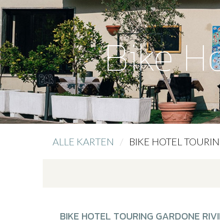
Bike H
ALLE KARTEN
CURRENT:
BIKE HOTEL TOURI
BIKE HOTEL TOURING GARDONE RIV