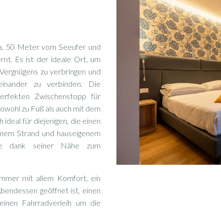
ra, 50 Meter vom Seeufer und
ernt. Es ist der ideale Ort, um
ergnügens zu verbringen und
einander zu verbinden. Die
erfekten Zwischenstopp für
sowohl zu Fuß als auch mit dem
ideal für diejenigen, die einen
enem Strand und hauseigenem
ige dank seiner Nähe zum
immer mit allem Komfort, ein
bendessen geöffnet ist, einen
 einen Fahrradverleih um die