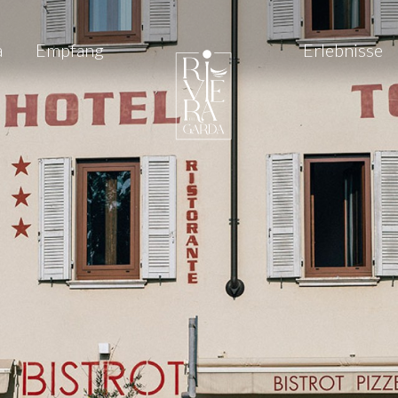
a
Empfang
Erlebnisse