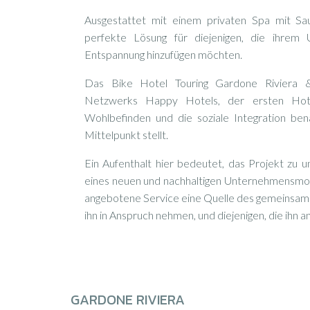
Ausgestattet mit einem privaten Spa mit Sau
perfekte Lösung für diejenigen, die ihre
Entspannung hinzufügen möchten.
Das Bike Hotel Touring Gardone Riviera &
Netzwerks Happy Hotels, der ersten Hote
Wohlbefinden und die soziale Integration ben
Mittelpunkt stellt.
Ein Aufenthalt hier bedeutet, das Projekt zu u
eines neuen und nachhaltigen Unternehmensmod
angebotene Service eine Quelle des gemeinsamen 
ihn in Anspruch nehmen, und diejenigen, die ihn a
GARDONE RIVIERA